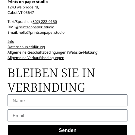
Prints on paper studio
1243 walbridge rd,
Cabot VT 05647
Text/Sprache:
(802) 222-
0150
DM:
@printsonpaper_studio
Email:
hello@printsonpaper.studio
Info
Datenschutzerklärung
Allgemeine Geschäftsbedingungen (Website-Nutzung)
Allgemeine Verkaufsbedingungen
BLEIBEN SIE IN
VERBINDUNG
Senden