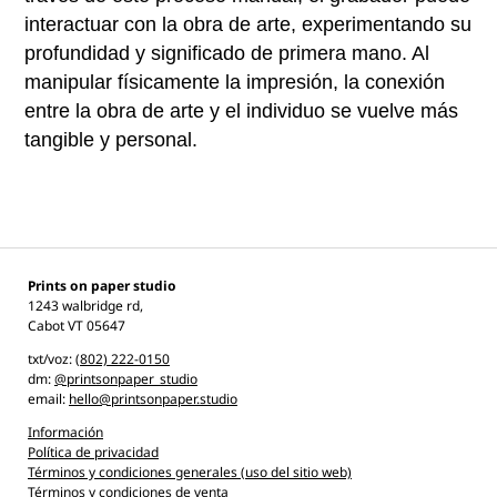
interactuar con la obra de arte, experimentando su
profundidad y significado de primera mano. Al
manipular físicamente la impresión, la conexión
entre la obra de arte y el individuo se vuelve más
tangible y personal.
Prints on paper studio
1243 walbridge rd,
Cabot VT 05647
txt/voz:
(802) 222-
0150
dm:
@printsonpaper_studio
email:
hello@printsonpaper.studio
Información
Política de privacidad
Términos y condiciones generales (uso del sitio web)
Términos y condiciones de venta