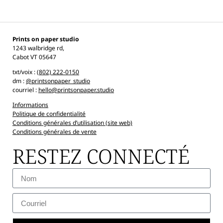
Prints on paper studio
1243 walbridge rd,
Cabot VT 05647
txt/voix :
(802) 222-
0150
dm :
@printsonpaper_studio
courriel :
hello@printsonpaper.studio
Informations
Politique de confidentialité
Conditions générales d’utilisation (site web)
Conditions générales de vente
RESTEZ CONNECTÉ