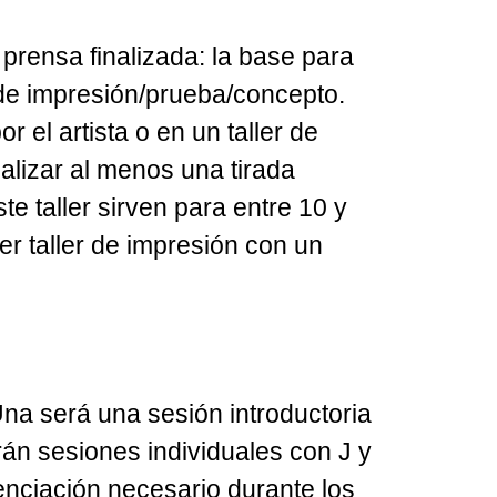
prensa finalizada: la base para
r de impresión/prueba/concepto.
el artista o en un taller de
alizar al menos una tirada
e taller sirven para entre 10 y
r taller de impresión con un
na será una sesión introductoria
rán sesiones individuales con J y
enciación necesario durante los