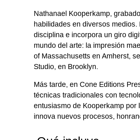
Nathanael Kooperkamp,
grabador
habilidades en diversos medios. F
disciplina e incorpora un giro dig
mundo del arte: la impresión maes
of Massachusetts en Amherst, se
Studio, en Brooklyn.
Más tarde, en Cone Editions Press
técnicas tradicionales con tecno
entusiasmo de Kooperkamp por la 
innova nuevos procesos, honrando