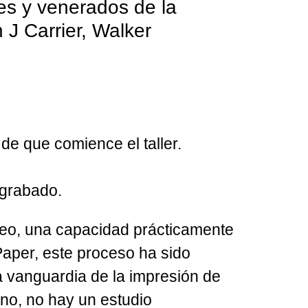
es y venerados de la
n J Carrier, Walker
de que comience el taller.
ograbado.
 óleo, una capacidad prácticamente
 Paper, este proceso ha sido
a vanguardia de la impresión de
ano, no hay un estudio