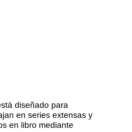
 está diseñado para
bajan en series extensas y
los en libro mediante