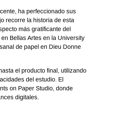
ocente, ha perfeccionado sus
 recorre la historia de esta
aspecto más gratificante del
en Bellas Artes en la University
esanal de papel en Dieu Donne
sta el producto final, utilizando
acidades del estudio. El
ints on Paper Studio, donde
nces digitales.