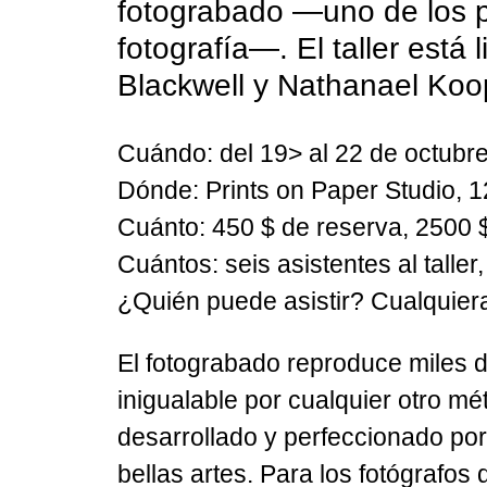
fotograbado —uno de los p
fotografía—. El taller está 
Blackwell y Nathanael Ko
Cuándo:
del 19> al 22 de octubr
Dónde:
Prints on Paper Studio, 
Cuánto:
450 $ de reserva, 2500 $ 
Cuántos:
seis asistentes al taller
¿Quién puede asistir?
Cualquiera
El fotograbado reproduce miles de
inigualable por cualquier otro mé
desarrollado y perfeccionado por
bellas artes. Para los fotógrafo