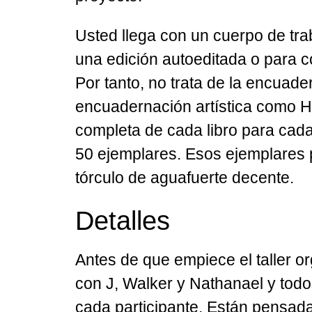
Usted llega con un cuerpo de tra
una edición autoeditada o para co
Por tanto, no trata de la encuade
encuadernación artística como Ho
completa de cada libro para cada 
50 ejemplares. Esos ejemplares p
tórculo de aguafuerte decente.
Detalles
Antes de que empiece el taller 
con J, Walker y Nathanael y todos
cada participante. Están pensada