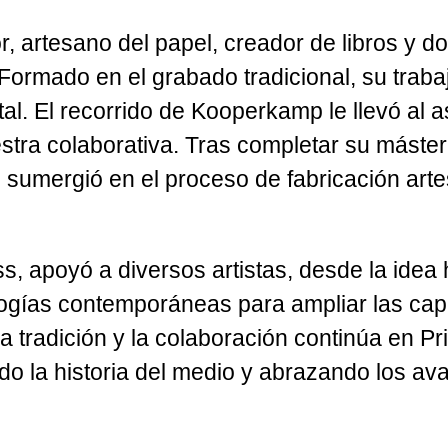
, artesano del papel, creador de libros y d
ormado en el grabado tradicional, su trabajo
ital. El recorrido de Kooperkamp le llevó al 
tra colaborativa. Tras completar su máster 
 sumergió en el proceso de fabricación art
, apoyó a diversos artistas, desde la idea ha
logías contemporáneas para ampliar las cap
tradición y la colaboración continúa en Pr
 la historia del medio y abrazando los ava