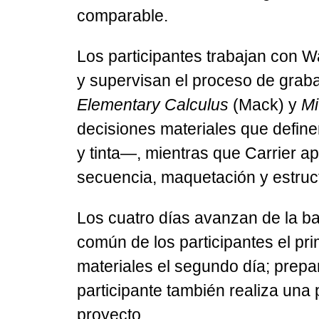
comparable.
Los participantes trabajan con 
y supervisan el proceso de grabad
Elementary Calculus
(Mack) y
Mi
decisiones materiales que defin
y tinta—, mientras que Carrier ap
secuencia, maquetación y estruc
Los cuatro días avanzan de la bas
común de los participantes el pr
materiales el segundo día; prepa
participante también realiza un
proyecto.