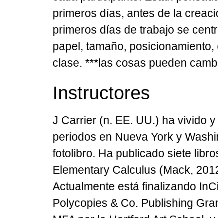
primeros días, antes de la creaci
primeros días de trabajo se centr
papel, tamaño, posicionamiento, e
clase. ***las cosas pueden cambi
Instructores
J Carrier
(n. EE. UU.) ha vivido y
periodos en Nueva York y Washing
fotolibro. Ha publicado siete libr
Elementary Calculus (Mack, 2012),
Actualmente está finalizando InCir
Polycopies & Co. Publishing Grant