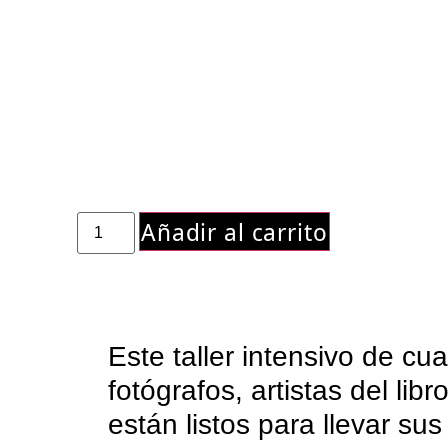
Añadir al carrito
Este taller intensivo de cu
fotógrafos, artistas del li
están listos para llevar su