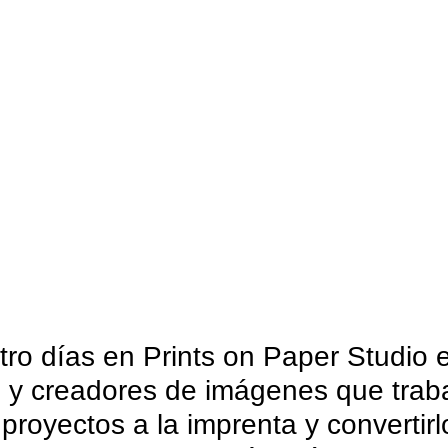
atro días en Prints on Paper Studio
bro y creadores de imágenes que tra
s proyectos a la imprenta y convertir