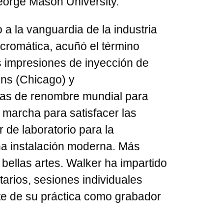
George Mason University.
 a la vanguardia de la industria
ocromática, acuñó el término
s impresiones de inyección de
ons (Chicago) y
stas de renombre mundial para
 marcha para satisfacer las
 de laboratorio para la
na instalación moderna. Más
e bellas artes. Walker ha impartido
arios, sesiones individuales
nte de su práctica como grabador