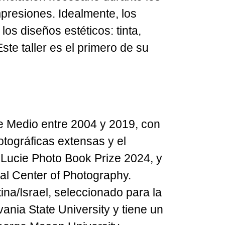
mpresiones. Idealmente, los
os diseños estéticos: tinta,
ste taller es el primero de su
te Medio entre 2004 y 2019, con
tográficas extensas y el
el Lucie Photo Book Prize 2024, y
nal Center of Photography.
tina/Israel, seleccionado para la
ania State University y tiene un