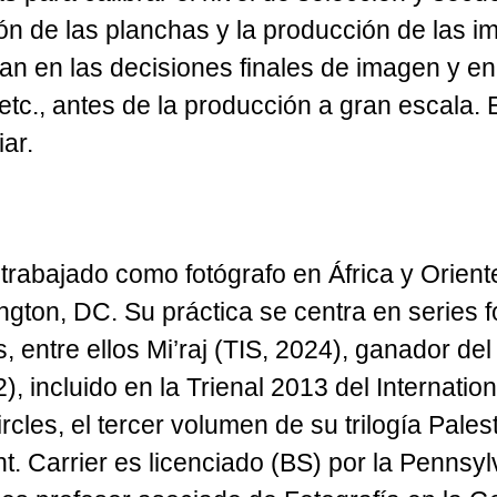
ón de las planchas y la producción de las i
an en las decisiones finales de imagen y en l
tc., antes de la producción a gran escala. E
ar.
 trabajado como fotógrafo en África y Orien
ton, DC. Su práctica se centra en series fo
os, entre ellos Mi’raj (TIS, 2024), ganador d
 incluido en la Trienal 2013 del Internatio
cles, el tercer volumen de su trilogía Pales
. Carrier es licenciado (BS) por la Pennsylv