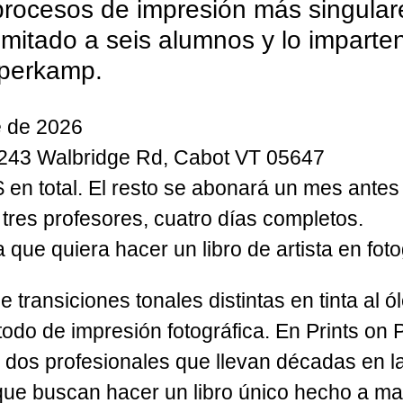
rocesos de impresión más singular
limitado a seis alumnos y lo imparte
operkamp.
e de 2026
1243 Walbridge Rd, Cabot VT 05647
en total. El resto se abonará un mes antes 
, tres profesores, cuatro días completos.
 que quiera hacer un libro de artista en fot
 transiciones tonales distintas en tinta al
todo de impresión fotográfica. En Prints on
 dos profesionales que llevan décadas en l
s que buscan hacer un libro único hecho a m