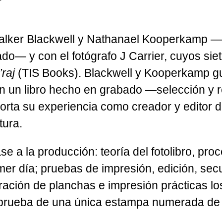
Walker Blackwell y Nathanael Kooperkamp 
o— y con el fotógrafo J Carrier, cuyos siet
’raj
(TIS Books). Blackwell y Kooperkamp guí
en un libro hecho en grabado —selección y 
orta su experiencia como creador y editor d
tura.
e a la producción: teoría del fotolibro, pr
imer día; pruebas de impresión, edición, s
ración de planchas e impresión prácticas los
a prueba de una única estampa numerada de