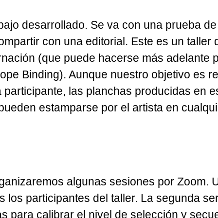
bajo desarrollado. Se va con una prueba de 
mpartir con una editorial. Este es un talle
rnación (que puede hacerse más adelante por 
pe Binding). Aunque nuestro objetivo es re
participante, las planchas producidas en est
ueden estamparse por el artista en cualquie
organizaremos algunas sesiones por Zoom. U
 los participantes del taller. La segunda se
s para calibrar el nivel de selección y secu