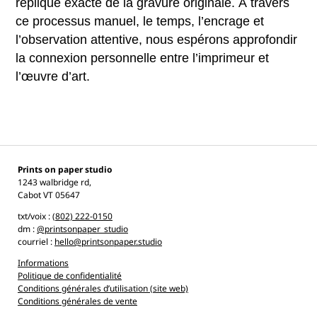
réplique exacte de la gravure originale. À travers
ce processus manuel, le temps, l’encrage et
l’observation attentive, nous espérons approfondir
la connexion personnelle entre l’imprimeur et
l’œuvre d’art.
Prints on paper studio
1243 walbridge rd,
Cabot VT 05647
txt/voix :
(802) 222-
0150
dm :
@printsonpaper_studio
courriel :
hello@printsonpaper.studio
Informations
Politique de confidentialité
Conditions générales d’utilisation (site web)
Conditions générales de vente