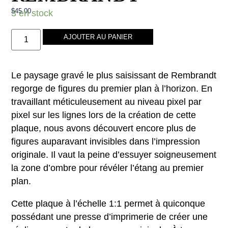
$
45.00
3 en stock
AJOUTER AU PANIER
Le paysage gravé le plus saisissant de Rembrandt
regorge de figures du premier plan à l’horizon. En
travaillant méticuleusement au niveau pixel par
pixel sur les lignes lors de la création de cette
plaque, nous avons découvert encore plus de
figures auparavant invisibles dans l’impression
originale. Il vaut la peine d’essuyer soigneusement
la zone d’ombre pour révéler l’étang au premier
plan.
Cette plaque à l’échelle 1:1 permet à quiconque
possédant une presse d’imprimerie de créer une